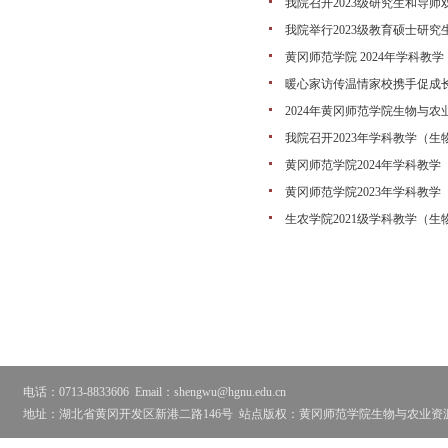
我院召开2023级研究生和导师
我院举行2023级教育硕士研究
黄冈师范学院 2024年学科
暖心家访传温情家校携手促成
2024年黄冈师范学院生物与
我院召开2023年学科教学（
黄冈师范学院2024年学科教
黄冈师范学院2023年学科教
生农学院2021级学科教学（
电话：0713-8833606
Email：shengwu@hgnu.edu.cn
地址：湖北省黄冈开发区新港二路146号
站点版权：黄冈师范学院生物与农业资