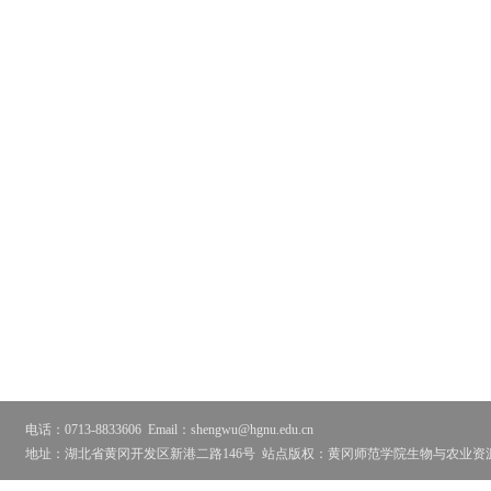
电话：0713-8833606
Email：shengwu@hgnu.edu.cn
地址：湖北省黄冈开发区新港二路146号
站点版权：黄冈师范学院生物与农业资